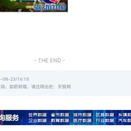
- THE END -
8-23/16:10
立场，如若转载，请注明出处：天极网