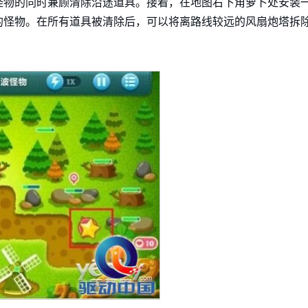
怪物的同时兼顾清除沿途道具。接着，在地图右下角萝卜处安装
的怪物。在所有道具被清除后，可以将离路线较远的风扇炮塔拆