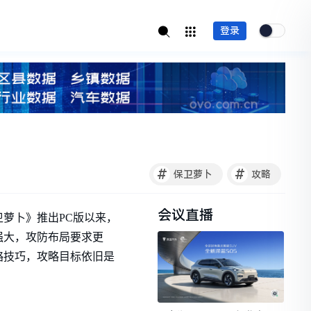
登录
#
#
保卫萝卜
攻略
会议直播
萝卜》推出PC版以来，
强大，攻防布局要求更
略技巧，攻略目标依旧是