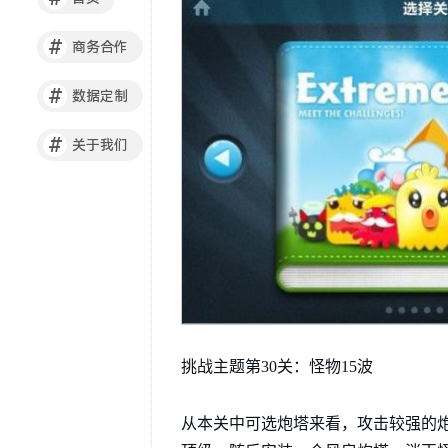
#
商务合作
#
数据定制
#
关于我们
挑战主题第30关：怪物15波
从本关中可选炮塔来看，攻击较强的