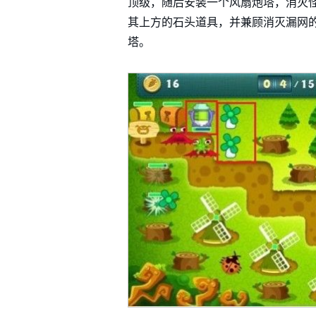
顶级，随后安装一个风扇炮塔，消灭
其上方的石头道具，并兼顾消灭漏网
塔。