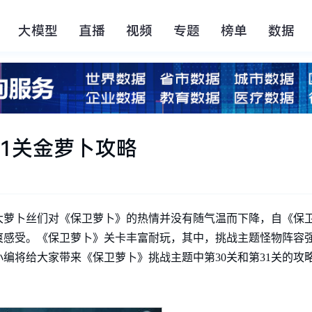
大模型
直播
视频
专题
榜单
数据
31关金萝卜攻略
大萝卜丝们对《保卫萝卜》的热情并没有随气温而下降，自《保卫
爽感受。《保卫萝卜》关卡丰富耐玩，其中，挑战主题怪物阵容
编将给大家带来《保卫萝卜》挑战主题中第30关和第31关的攻