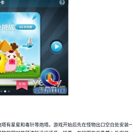
炮塔有星星和毒针等炮塔。游戏开始后先在怪物出口空白处安装