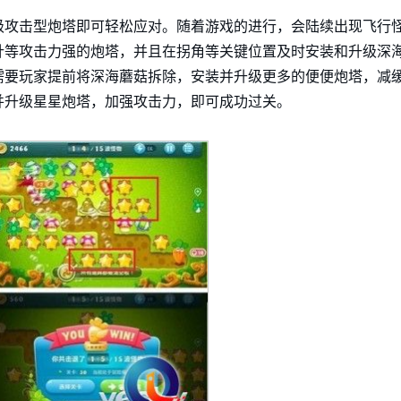
级攻击型炮塔即可轻松应对。随着游戏的进行，会陆续出现飞行
针等攻击力强的炮塔，并且在拐角等关键位置及时安装和升级深
需要玩家提前将深海蘑菇拆除，安装并升级更多的便便炮塔，减
并升级星星炮塔，加强攻击力，即可成功过关。