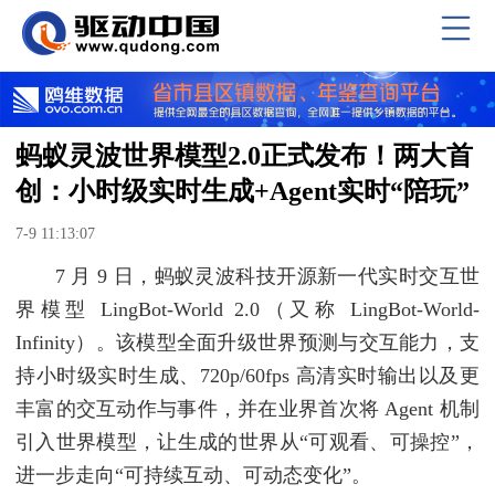
蚂蚁灵波世界模型2.0正式发布！两大首
创：小时级实时生成+Agent实时“陪玩”
7-9 11:13:07
7 月 9 日，蚂蚁灵波科技开源新一代实时交互世
界模型 LingBot-World 2.0（又称 LingBot-World-
Infinity）。该模型全面升级世界预测与交互能力，支
持小时级实时生成、720p/60fps 高清实时输出以及更
丰富的交互动作与事件，并在业界首次将 Agent 机制
引入世界模型，让生成的世界从“可观看、可操控”，
进一步走向“可持续互动、可动态变化”。