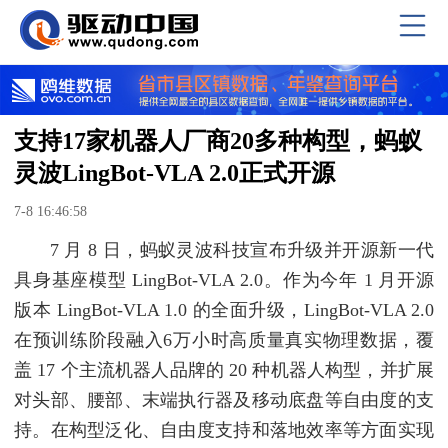
支持17家机器人厂商20多种构型，蚂蚁
灵波LingBot-VLA 2.0正式开源
7-8 16:46:58
7 月 8 日，蚂蚁灵波科技宣布升级并开源新一代
具身基座模型 LingBot-VLA 2.0。作为今年 1 月开源
版本 LingBot-VLA 1.0 的全面升级，LingBot-VLA 2.0
在预训练阶段融入6万小时高质量真实物理数据，覆
盖 17 个主流机器人品牌的 20 种机器人构型，并扩展
对头部、腰部、末端执行器及移动底盘等自由度的支
持。在构型泛化、自由度支持和落地效率等方面实现