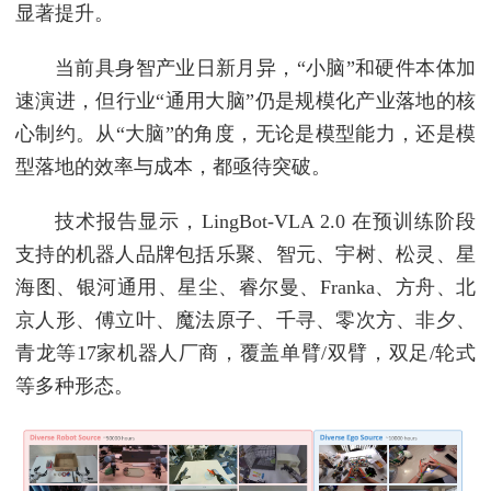
显著提升。
当前具身智产业日新月异，“小脑”和硬件本体加
速演进，但行业“通用大脑”仍是规模化产业落地的核
心制约。从“大脑”的角度，无论是模型能力，还是模
型落地的效率与成本，都亟待突破。
技术报告显示，LingBot-VLA 2.0 在预训练阶段
支持的机器人品牌包括乐聚、智元、宇树、松灵、星
海图、银河通用、星尘、睿尔曼、Franka、方舟、北
京人形、傅立叶、魔法原子、千寻、零次方、非夕、
青龙等17家机器人厂商，覆盖单臂/双臂，双足/轮式
等多种形态。