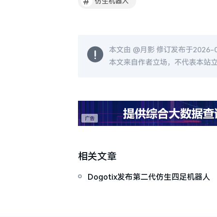
#
仿生机器人
本文由 @
月影
修订发布于2026-06
本文来自作者立场，不代表本站
相关文章
Dogotix发布第二代仿生四足机器人