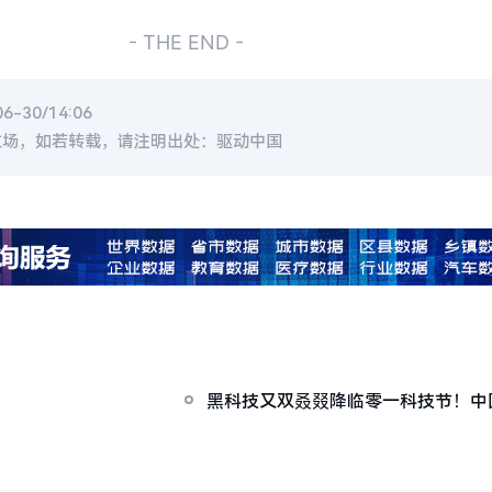
- THE END -
-30/14:06
立场，如若转载，请注明出处：驱动中国
黑科技又双叒叕降临零一科技节！中