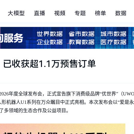
大模型
直播
视频
专题
榜单
数据
已收获超1.1万预售订单
2026年度全球发布会，正式宣告旗下消费级品牌“优世界”（UW
形机器人U1系列在万众瞩目中正式亮相。本次发布会以“爱是永
布了多领域的生态合作及公益项目。