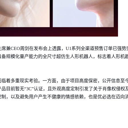
席兼CEO周剑在发布会上透露，U1系列全渠道预售订单已强势
具备规模化量产能力的全尺寸超仿生人形机器人，标志着人形机
面临着多重现实考验。一方面，由于项目高度保密，公开信息至
品目前暂无“3C”认证，且外观高度定制引发了关于肖像权侵权及
控制，以及避免用户产生不健康的情感依赖，也是优必选在迈向