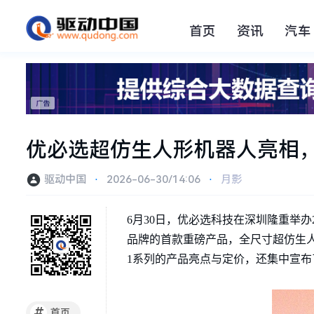
首页
资讯
汽车
优必选超仿生人形机器人亮相，
驱动中国
⋅
2026-06-30/14:06
⋅
月影
6月30日，优必选科技在深圳隆重举办
品牌的首款重磅产品，全尺寸超仿生人
1系列的产品亮点与定价，还集中宣
#
首页