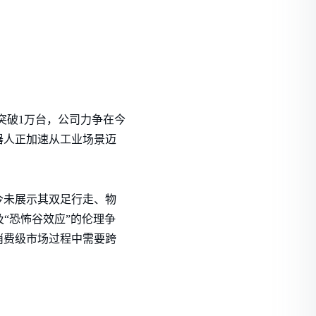
突破1万台，公司力争在今
器人正加速从工业场景迈
今未展示其双足行走、物
“恐怖谷效应”的伦理争
消费级市场过程中需要跨