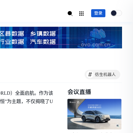
登录
#
仿生机器人
会议直播
ORLD）全面启航。作为该
恒”为主题，不仅揭晓了U