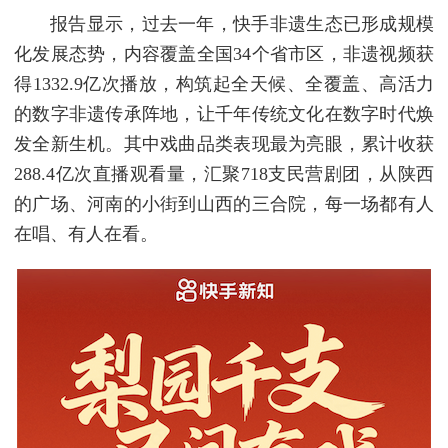
报告显示，过去一年，快手非遗生态已形成规模
化发展态势，内容覆盖全国34个省市区，非遗视频获
得1332.9亿次播放，构筑起全天候、全覆盖、高活力
的数字非遗传承阵地，让千年传统文化在数字时代焕
发全新生机。其中戏曲品类表现最为亮眼，累计收获
288.4亿次直播观看量，汇聚718支民营剧团，从陕西
的广场、河南的小街到山西的三合院，每一场都有人
在唱、有人在看。