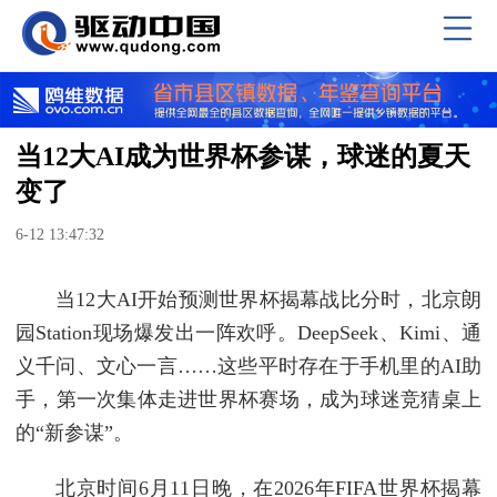
当12大AI成为世界杯参谋，球迷的夏天
变了
6-12 13:47:32
当12大AI开始预测世界杯揭幕战比分时，北京朗
园Station现场爆发出一阵欢呼。DeepSeek、Kimi、通
义千问、文心一言……这些平时存在于手机里的AI助
手，第一次集体走进世界杯赛场，成为球迷竞猜桌上
的“新参谋”。
北京时间6月11日晚，在2026年FIFA世界杯揭幕