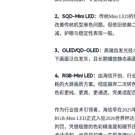
2、SQD-Mini LED：
传统Mini L
改善传统机型串色问题。但依旧依赖
减，护眼与稳定性表现一般。
3、OLED/QD-OLED：
高端自发光技
下画面泛白发灰，且长期播放静态画
4、RGB-Mini LED：
由海信开创、行
耗的大屏画质方案。彻底摒弃二次转
色彩更纯、更真、更通透，完美适配
作为行业技术引领者，海信早在2025年
RGB-Mini LED正式入驻202
判罚，凭借极致的色彩精准度和细节