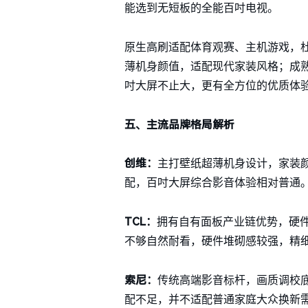
能选到无短板的全能百吋电视。
原生高刷适配体育观赛、主机游戏，
薄机身颜值，适配现代家装风格；成
吋大屏不止大，更有全方位的优质体
五、主流品牌格局解析
创维：
主打壁纸超薄机身设计，家装
配，百吋大屏综合影音体验相对普通
TCL：
拥有自有面板产业链优势，硬
不够自然耐看，硬件堆砌感较强，精
索尼：
传统高端影音标杆，画质调校
配不足，并不适配普通家庭大众换新