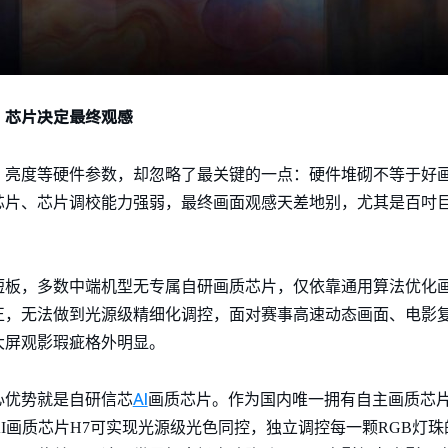
，芯片决定最终观感
、亮度等硬件参数，却忽略了最关键的一点：硬件堆砌不等于好
芯片、芯片调校能力强弱，最终画面观感天差地别，尤其是百吋
短板，多数中端机型无专属自研画质芯片，仅依靠通用算法优化
正，无法做到光源级精细化调控，面对赛事高速动态画面、电影
大屏观影瑕疵格外明显。
AI
心优势就是自研信芯
画质芯片。作为国内唯一拥有自主画质芯
AI画质芯片H7可实现光源级光色同控，独立调控每一颗RGB灯