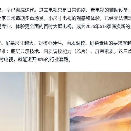
求，早已彻底迭代。过去电视只是日常追剧、看电视的辅助设备
全家日常追剧多重场景。小尺寸电视的观感和体验，已经无法满
专业、体验更全面的百吋大屏电视，成为2026年618家庭换新
”。屏幕尺寸越大，对核心硬件、画质调校、屏幕素质的要求就
标准：底层显示技术、画质调校能力（芯片）、屏幕素质。这三
吋电视，就能避开90%的行业套路。