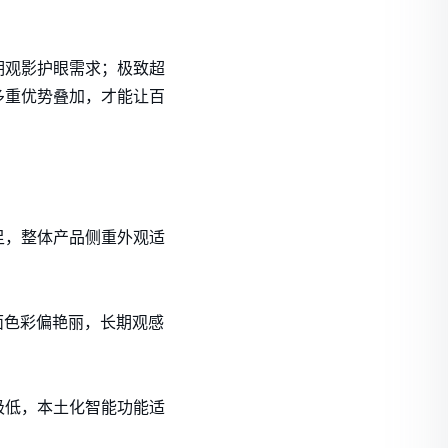
期观影护眼需求；极致超
多重优势叠加，才能让百
足，整体产品侧重外观适
面色彩偏艳丽，长期观感
极低，本土化智能功能适