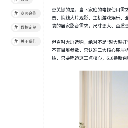
更关键的是，当下家庭的电视使用需
#
商务合作
赛、院线大片观影、主机游戏娱乐、
装的居家影音需求，尺寸更大、画质更
#
数据定制
#
关于我们
但百吋大屏选购，绝对不是“越大越好
不盲目堆参数，只认准三大核心底层
质，只要吃透这三点核心，618换新百