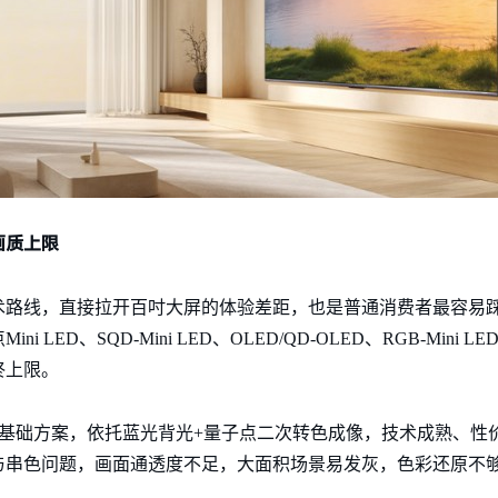
画质上限
术路线，直接拉开百吋大屏的体验差距，也是普通消费者最容易
LED、SQD-Mini LED、OLED/QD-OLED、RGB-Mini
终上限。
基础方案，依托蓝光背光+量子点二次转色成像，技术成熟、性
与串色问题，画面通透度不足，大面积场景易发灰，色彩还原不