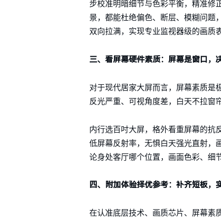
步校准明暗细节与色彩平衡，精准修
景，都能杜绝偏色、断层、模糊问题
双向拉满，实现专业监视器级的画质
三、看屏幕硬件素质：屏幕是窗口，
对于现代居家大屏而言，屏幕素质是
反光严重、可视角度差，白天不拉窗
内行选百吋大屏，格外看重屏幕的抗
低屏幕反射率，无惧白天强光直射，
论身处客厅哪个位置，画面色彩、细
四、附加体验择优参考：补齐短板，
在认准底层技术、画质芯片、屏幕素