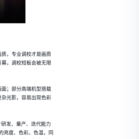
画质，专业调校才是画质
巨幕，调校短板会被无限
画面；部分高端机型搭载
复杂光影，容易出现色彩
片研发、量产、迭代能力
珠的亮度、色彩、色温，同