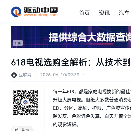
首页
资讯
汽车
618电视选购全解析：从技术
互联网
⋅
2026-06-10/09:39
⋅
每一年618，都是家庭电视换新的最
升级大屏电视。但绝大多数普通消费者选购
ED、分区、高刷、护眼、广色域宣
越发灰、色彩偏色失真、白天开窗全
的观影短板。
#
首页