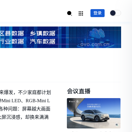
登录
会议直播
迎来爆发，不少家庭都计划
ED、RGB-Mini L
各种问题：屏幕越大画面
大屏沉浸感，却换来满满