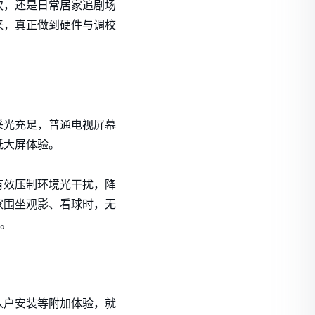
次，还是日常居家追剧场
来，真正做到硬件与调校
采光充足，普通电视屏幕
低大屏体验。
有效压制环境光干扰，降
家围坐观影、看球时，无
。
入户安装等附加体验，就