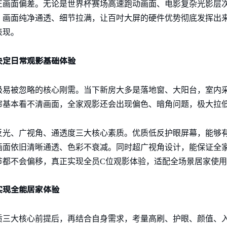
正画面偏差。无论是世界杯赛场高速跑动画面、电影复杂光影层
，画面纯净通透、细节拉满，让百吋大屏的硬件优势彻底发挥出
表现。
决定日常观影基础体验
极易被忽略的核心刚需。当下新房大多是落地窗、大阳台，室内
帘基本看不清画面，全家观影还会出现偏色、暗角问题，极大拉
反光、广视角、通透度三大核心素质。优质低反护眼屏幕，能够
画面依旧清晰通透、色彩不衰减。同时超广视角设计，能保证全
节都不会偏移，真正实现全员C位观影体验，适配全场景居家使用
实现全能居家体验
质三大核心前提后，再结合自身需求，考量高刷、护眼、颜值、