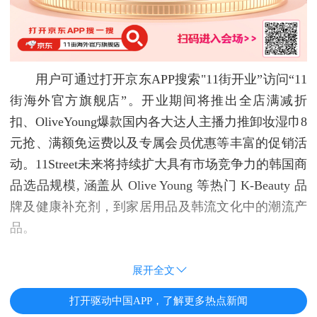
用户可通过打开京东APP搜索"11街开业”访问“11
街海外官方旗舰店”。开业期间将推出全店满减折
扣、OliveYoung爆款国内各大达人主播力推卸妆湿巾8
元抢、满额免运费以及专属会员优惠等丰富的促销活
动。11Street未来将持续扩大具有市场竞争力的韩国商
品选品规模, 涵盖从 Olive Young 等热门 K-Beauty 品
牌及健康补充剂，到家居用品及韩流文化中的潮流产
品。
展开全文
打开驱动中国APP，了解更多热点新闻