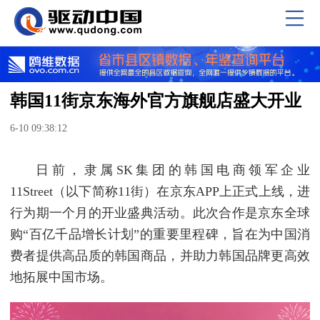
韩国11街京东海外官方旗舰店盛大开业
6-10 09:38:12
日前，隶属SK集团的韩国电商领军企业
11Street（以下简称11街）在京东APP上正式上线，进
行为期一个月的开业盛典活动。此次合作是京东全球
购“百亿千品增长计划”的重要里程碑，旨在为中国消
费者提供高品质的韩国商品，并助力韩国品牌更高效
地拓展中国市场。