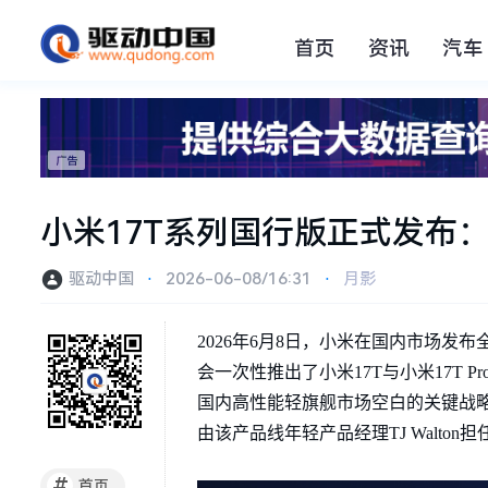
首页
资讯
汽车
小米17T系列国行版正式发布
驱动中国
⋅
2026-06-08/16:31
⋅
月影
2026年6月8日，小米在国内市场发布
会一次性推出了小米17T与小米17T 
国内高性能轻旗舰市场空白的关键战略
由该产品线年轻产品经理TJ Walton
#
首页