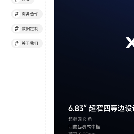
#
商务合作
#
数据定制
#
关于我们