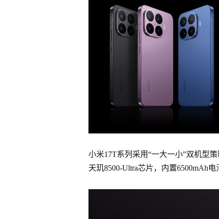
小米17T系列采用“一大一小”双机型策略
天玑8500-Ultra芯片，内置650