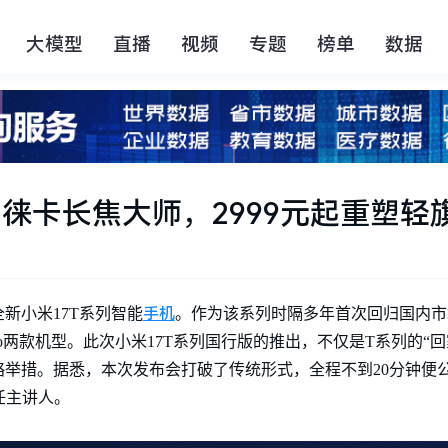
大模型
直播
视频
专题
榜单
数据
：徕卡长焦大师，2999元起重塑轻
手机
全新小米17T系列智能
。作为该系列时隔多年首次回归国内市
Pro两款机型。此次小米17T系列国行版的推出，不仅是T系列的“
举措。据悉，本次发布会打破了传统形式，全程不到20分钟便
担任主讲人。