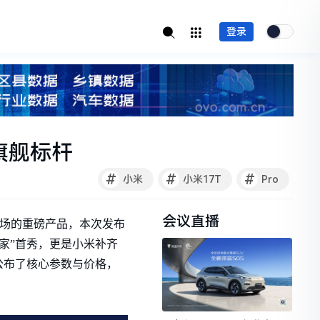
登录
旗舰标杆
#
#
#
小米
小米17T
Pro
会议直播
场的重磅产品，本次发布
回家”首秀，更是小米补齐
公布了核心参数与价格，