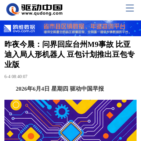
昨夜今晨：问界回应台州M9事故 比亚
迪入局人形机器人 豆包计划推出豆包专
业版
6-4 08:40:07
2026年6月4日 星期四 驱动中国早报