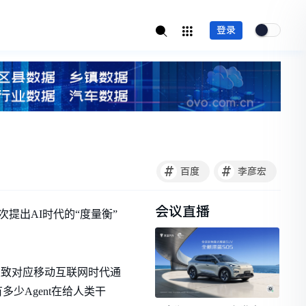
登录
#
#
百度
李彦宏
会议直播
提出AI时代的“度量衡”
大致对应移动互联网时代通
少Agent在给人类干