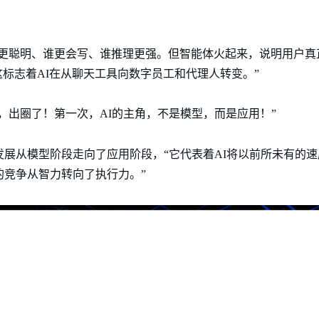
更聪明、谁更会写、谁推理更强。但智能体火起来，说明用户真
这标志着AI在从聊天工具向数字员工和代理人转变。”
，出圈了！第一次，AI的主角，不是模型，而是应用！”
发展从模型阶段走向了应用阶段，“它代表着AI将以前所未有的
的竞争从智力转向了执行力。”