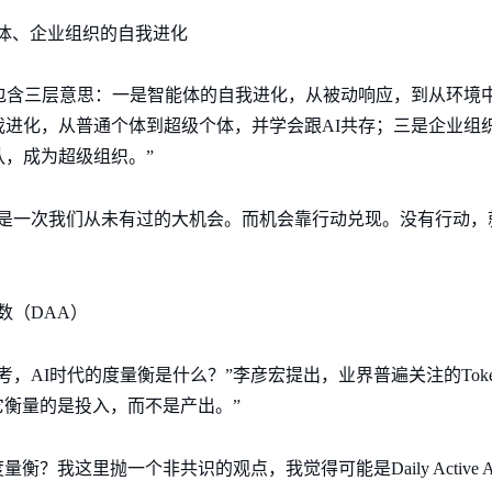
个体、企业组织的自我进化
它包含三层意思：一是智能体的自我进化，从被动响应，到从环境
我进化，从普通个体到超级个体，并学会跟AI共存；三是企业组
，成为超级组织。”
也是一次我们从未有过的大机会。而机会靠行动兑现。没有行动，
数（DAA）
，AI时代的度量衡是什么？”李彦宏提出，业界普遍关注的Toke
它衡量的是投入，而不是产出。”
衡？我这里抛一个非共识的观点，我觉得可能是Daily Active Ag