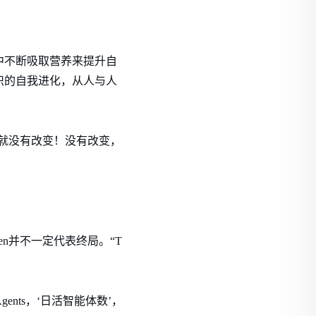
中不断吸取营养来提升自
织的自我进化，从人与人
就没有改变！没有改变，
n并不一定代表终局。“T
ents，‘日活智能体数’，