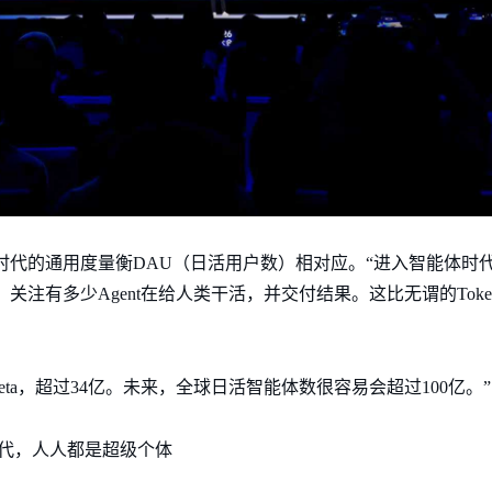
时代的通用度量衡DAU（日活用户数）相对应。“进入智能体时
关注有多少Agent在给人类干活，并交付结果。这比无谓的Tok
ta，超过34亿。未来，全球日活智能体数很容易会超过100亿。”
代，人人都是超级个体