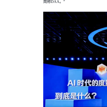
简称DAA。”