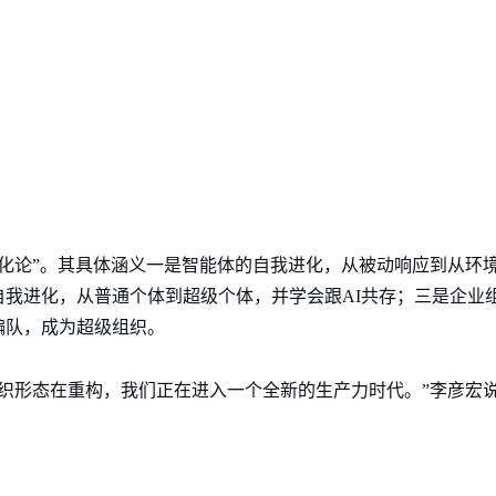
进化论”。其具体涵义一是智能体的自我进化，从被动响应到从环
自我进化，从普通个体到超级个体，并学会跟AI共存；三是企业
编队，成为超级组织。
组织形态在重构，我们正在进入一个全新的生产力时代。”李彦宏