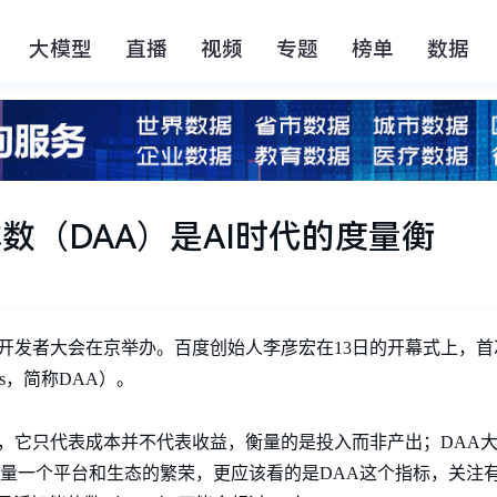
大模型
直播
视频
专题
榜单
数据
体数（DAA）是AI时代的度量衡
开发者大会在京举办。百度创始人李彦宏在13日的开幕式上，首次
ents，简称DAA）。
终局，它只代表成本并不代表收益，衡量的是投入而非产出；DAA
量一个平台和生态的繁荣，更应该看的是DAA这个指标，关注有多