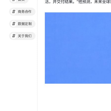
活，并交付结果。”他预测，未来全球日
#
商务合作
#
数据定制
#
关于我们