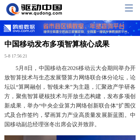
中国移动发布多项智算核心成果
5-8 17:56:21
5月8日，中国移动在2026移动云大会期间举办开
放智算技术与生态发展暨算力网络联合体分论坛，论
坛以“算网融创，智领未来”为主题，汇聚政产学研各
方，聚焦智算硬核技术与开放生态构建，发布多项创
新成果，举办“中央企业算力网络创新联合体”扩围仪
式及合作签约，擘画算力产业高质量发展新蓝图。中
国移动副总经理张冬出席会议并致辞。