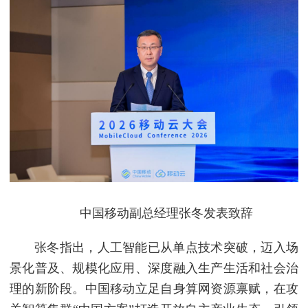
中国移动副总经理张冬发表致辞
张冬指出，人工智能已从单点技术突破，迈入场
景化普及、规模化应用、深度融入生产生活和社会治
理的新阶段。中国移动立足自身算网资源禀赋，在攻