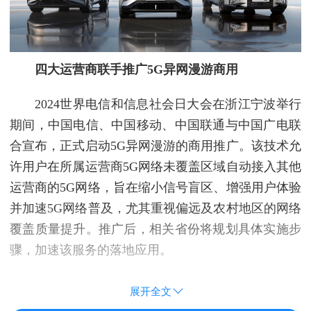
四大运营商联手推广5G异网漫游商用
2024世界电信和信息社会日大会在浙江宁波举行
期间，中国电信、中国移动、中国联通与中国广电联
合宣布，正式启动5G异网漫游的商用推广。该技术允
许用户在所属运营商5G网络未覆盖区域自动接入其他
运营商的5G网络，旨在缩小信号盲区、增强用户体验
并加速5G网络普及，尤其重视偏远及农村地区的网络
覆盖质量提升。推广后，相关省份将规划具体实施步
骤，加速该服务的落地应用。
展开全文