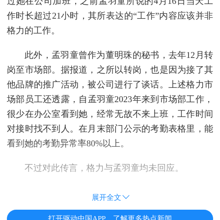
过她在公司加班，之前孟羽童所说的4月16日当天工
作时长超过21小时，其所表达的“工作”内容应该并非
格力的工作。
此外，孟羽童曾作为董明珠的秘书，去年12月转
岗至市场部。据报道，之所以转岗，也是因为接了其
他品牌的推广活动，被公司进行了谈话。上述格力市
场部员工还透露，自孟羽童2023年来到市场部工作，
很少在办公室看到她，经常无故不来上班，工作时间
对接时找不到人。在月末部门公示的考勤表格里，能
看到她的考勤异常率80%以上。
不过对此传言，格力与孟羽童均未回应。
展开全文
打开驱动中国APP，了解更多热点新闻