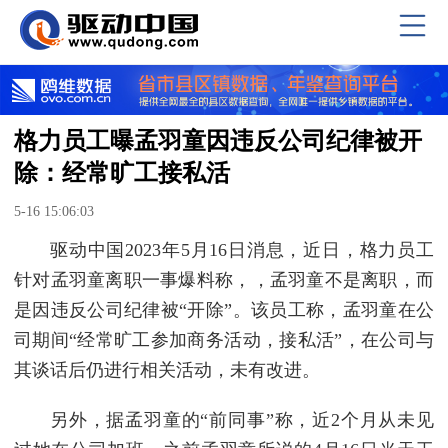
格力员工曝孟羽童因违反公司纪律被开
除：经常旷工接私活
5-16 15:06:03
驱动中国2023年5月16日消息，近日，格力员工
针对孟羽童离职一事爆料称，，孟羽童不是离职，而
是因违反公司纪律被“开除”。该员工称，孟羽童在公
司期间“经常旷工参加商务活动，接私活”，在公司与
其谈话后仍进行相关活动，未有改进。
另外，据孟羽童的“前同事”称，近2个月从未见