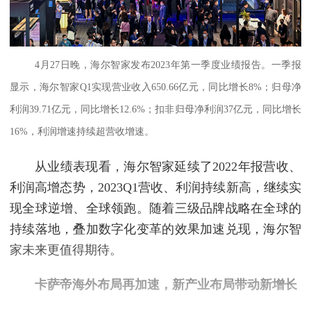
4月27日晚，海尔智家发布2023年第一季度业绩报告。一季报
显示，海尔智家Q1实现营业收入650.66亿元，同比增长8%；归母净
利润39.71亿元，同比增长12.6%；扣非归母净利润37亿元，同比增长
16%，利润增速持续超营收增速。
从业绩表现看，海尔智家延续了2022年报营收、
利润高增态势，2023Q1营收、利润持续新高，继续实
现全球逆增、全球领跑。随着三级品牌战略在全球的
持续落地，叠加数字化变革的效果加速兑现，海尔智
家未来更值得期待。
卡萨帝海外布局再加速，新产业布局带动新增长