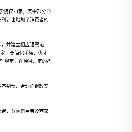
影院仅78家，其中部分还
权利，也增加了消费者的
能，并建立相应退票记
规定，要简化手续，优化
签”规定。在种种规定的严
买不到票，合理的退改签
票费，兼顾消费者及商家