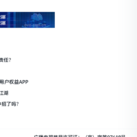
责任？
用户权益APP
江湖
中招了吗？