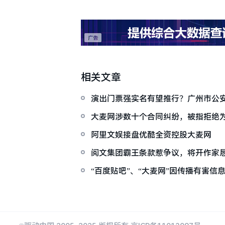
相关文章
演出门票强实名有望推行？广州市公
售票政策
大麦网涉数十个合同纠纷，被指拒绝
阿里文娱接盘优酷全资控股大麦网
阅文集团霸王条款惹争议，将开作家
“百度贴吧”、“大麦网”因传播有害信