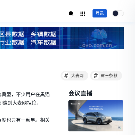
登录
#
#
大麦网
霸王条款
会议直播
最为典型，不少用户在黑猫
却遭到大麦网拒绝，
意度也只有一颗星。相关