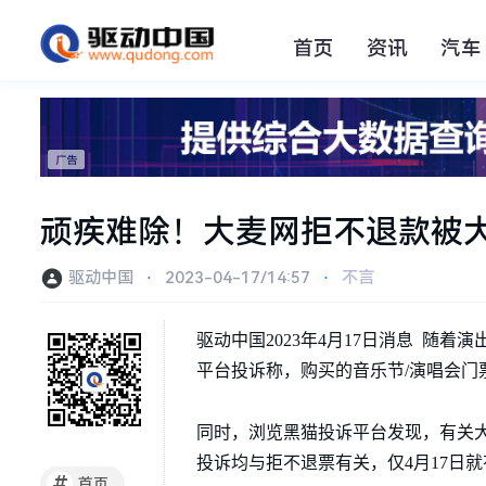
首页
资讯
汽车
顽疾难除！大麦网拒不退款被
驱动中国
⋅
2023-04-17/14:57
⋅
不言
驱动中国2023年4月17日消息 
平台投诉称，购买的音乐节/演唱会
同时，浏览黑猫投诉平台发现，有关大
投诉均与拒不退票有关，仅4月17日就
#
首页