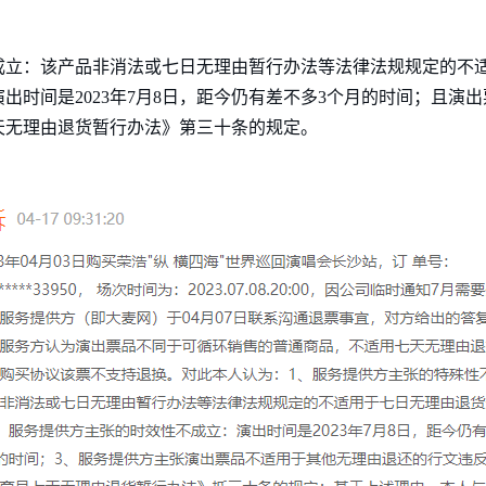
成立：该产品非消法或七日无理由暂行办法等法律法规规定的不
出时间是2023年7月8日，距今仍有差不多3个月的时间；且演
天无理由退货暂行办法》第三十条的规定。