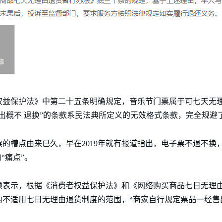
权益保护法》中第二十五条明确规定，音乐节门票属于可七天无
出概不 退换”的条款系民法典所定义的无效格式条款，完全规避
的槽点由来已久，早在2019年就有报道指出，电子票不退不换
“痛点”。
领表示，根据《消费者权益保护法》和《网络购买商品七日无理
的不适用七日无理由退货制度的范围，“商家自行规定票品一经售