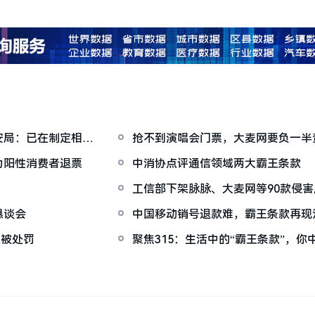
安局：已在制定相关
抢不到演唱会门票，大麦网要负一半
为阳性消费者退票
中消协点评通信领域两大霸王条款
工信部下架脉脉、大麦网等90款侵害
恳谈会
中国移动销号退款难，霸王条款再现
息被处罚
聚焦315：生活中的“霸王条款”，你