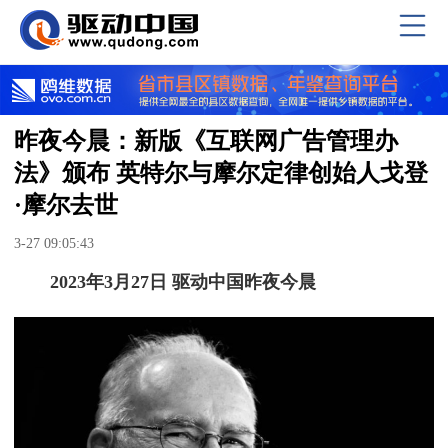
昨夜今晨：新版《互联网广告管理办
法》颁布 英特尔与摩尔定律创始人戈登
·摩尔去世
3-27 09:05:43
2023年3月27日 驱动中国昨夜今晨