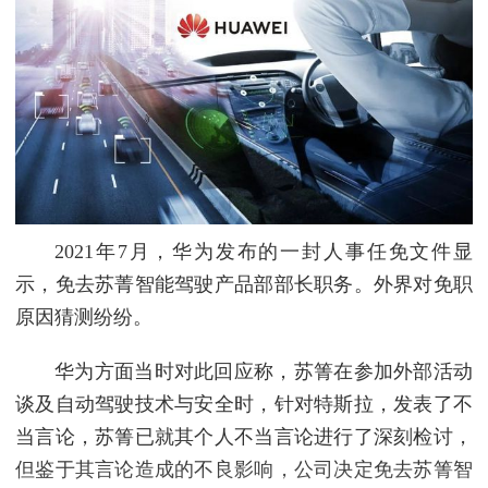
2021年7月，华为发布的一封人事任免文件显
示，免去苏菁智能驾驶产品部部长职务。外界对免职
原因猜测纷纷。
华为方面当时对此回应称，苏箐在参加外部活动
谈及自动驾驶技术与安全时，针对特斯拉，发表了不
当言论，苏箐已就其个人不当言论进行了深刻检讨，
但鉴于其言论造成的不良影响，公司决定免去苏箐智