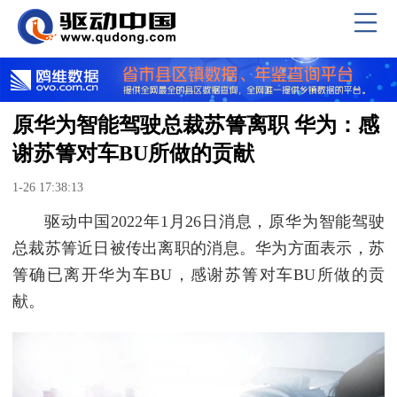
原华为智能驾驶总裁苏箐离职 华为：感
谢苏箐对车BU所做的贡献
1-26 17:38:13
驱动中国2022年1月26日消息，原华为智能驾驶
总裁苏箐近日被传出离职的消息。华为方面表示，苏
箐确已离开华为车BU，感谢苏箐对车BU所做的贡
献。