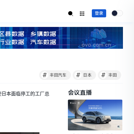
登录
#
#
#
丰田汽车
日本
丰田
会议直播
，使日本面临停工的工厂总