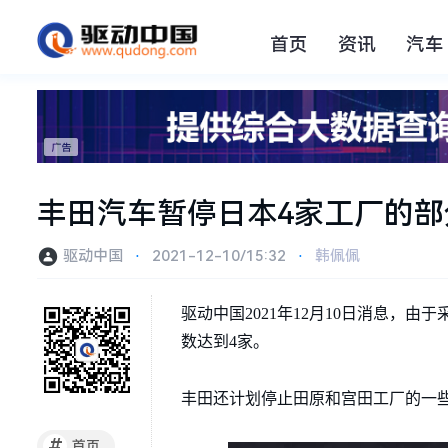
首页
资讯
汽车
丰田汽车暂停日本4家工厂的部
驱动中国
⋅
2021-12-10/15:32
⋅
韩佩佩
驱动中国2021年12月10日消息
数达到4家。
丰田还计划停止田原和宫田工厂的一
#
首页