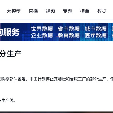
大模型
直播
视频
专题
榜单
数据
分生产
，由于采购零部件困难，丰田计划停止其藤松和吉原工厂的部分生产
些生产线。