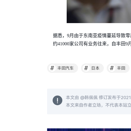
据悉，9月由于东南亚疫情蔓延导致零
约41000家公司有业务往来，自丰田
#
#
#
丰田汽车
日本
丰田
本文由 @
韩佩佩
修订发布于2021-1
本文来自作者立场，不代表本站