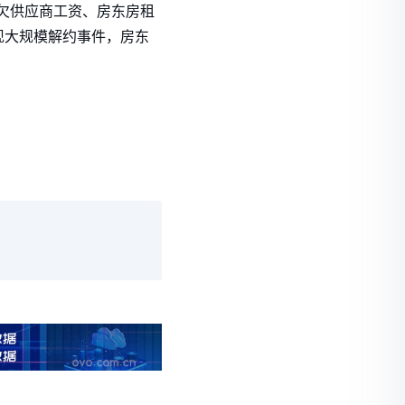
拖欠供应商工资、房东房租
现大规模解约事件，房东