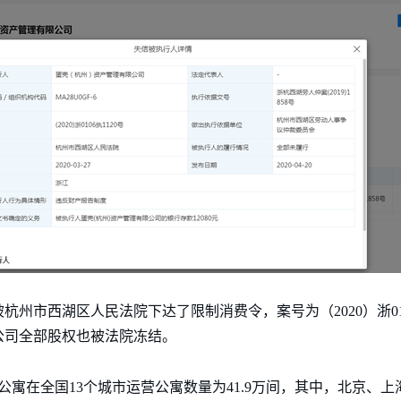
州市西湖区人民法院下达了限制消费令，案号为（2020）浙010
公司全部股权也被法院冻结。
蛋壳公寓在全国13个城市运营公寓数量为41.9万间，其中，北京、