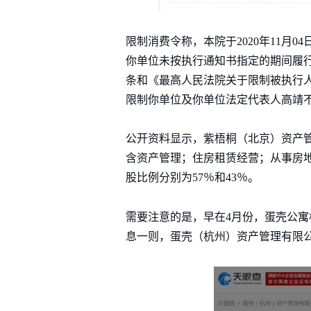
限制消费令称，本院于2020年11
你单位未按执行通知书指定的期间履
条和《最高人民法院关于限制被执行
限制你单位及你单位法定代表人高靖
公开资料显示，紫梧桐（北京）资产管理
含资产管理；住房租赁经营；从事房地
股比例分别为57％和43％。
需要注意的是，早在4月份，蛋壳公寓
息一则，蛋壳（杭州）资产管理有限公