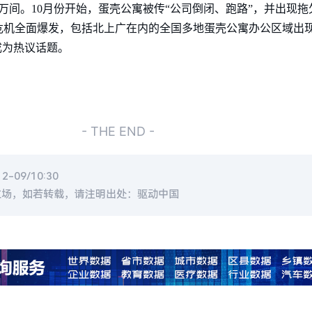
1.2万间。10月份开始，蛋壳公寓被传“公司倒闭、跑路”，并出现
危机全面爆发，包括北上广在内的全国多地蛋壳公寓办公区域出
成为热议话题。
- THE END -
-09/10:30
立场，如若转载，请注明出处：驱动中国