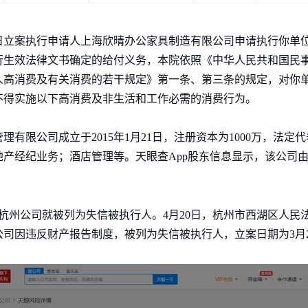
月04日立案执行申请人上海欣晴办公家具制造有限公司申请执行你
行生效法律文书确定的给付义务，本院依照《中华人民共和国民
人高消费及有关消费的若干规定》第一条、第三条的规定，对你
不得实施以下高消费及非生活和工作必需的消费行为。
有限公司成立于2015年1月21日，注册资本为1000万，法定
产经纪业务；酒店管理等。天眼查App股东信息显示，该公司
杭州公司就被列为失信被执行人。4月20日，杭州市西湖区人民
司因违反财产报告制度，被列为失信被执行人，立案日期为3月2