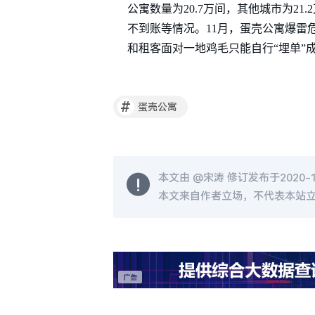
公寓数量为20.7万间，其他城市为2
不到账等情况。11月，蛋壳公寓爆雷
和租客面对一地鸡毛只能自行“埋单”
#
蛋壳公寓
本文由 @
宋涛
修订发布于2020-12
本文来自作者立场，不代表本站