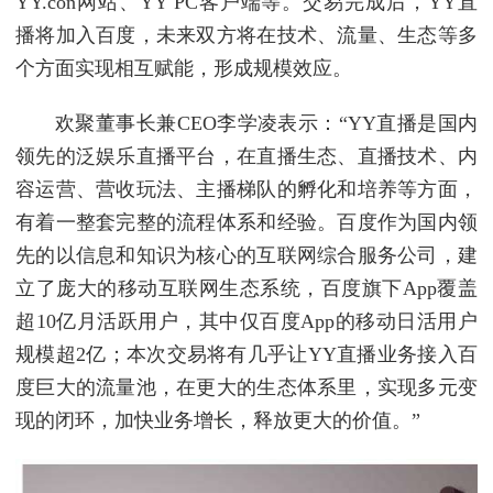
YY.con网站、YY PC客户端等。交易完成后，YY直
播将加入百度，未来双方将在技术、流量、生态等多
个方面实现相互赋能，形成规模效应。
欢聚董事长兼CEO李学凌表示：“YY直播是国内
领先的泛娱乐直播平台，在直播生态、直播技术、内
容运营、营收玩法、主播梯队的孵化和培养等方面，
有着一整套完整的流程体系和经验。百度作为国内领
先的以信息和知识为核心的互联网综合服务公司，建
立了庞大的移动互联网生态系统，百度旗下App覆盖
超10亿月活跃用户，其中仅百度App的移动日活用户
规模超2亿；本次交易将有几乎让YY直播业务接入百
度巨大的流量池，在更大的生态体系里，实现多元变
现的闭环，加快业务增长，释放更大的价值。”