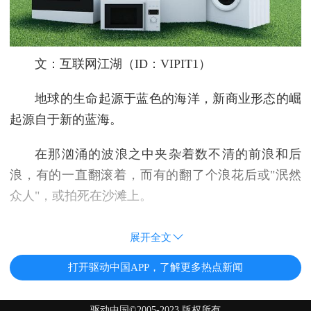
文：互联网江湖（ID：VIPIT1）
地球的生命起源于蓝色的海洋，新商业形态的崛
起源自于新的蓝海。
在那汹涌的波浪之中夹杂着数不清的前浪和后
浪，有的一直翻滚着，而有的翻了个浪花后或"泯然
众人"，或拍死在沙滩上。
展开全文
打开驱动中国APP，了解更多热点新闻
驱动中国©2005-2023 版权所有