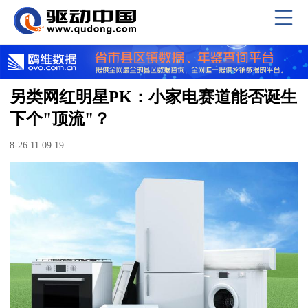
另类网红明星PK：小家电赛道能否诞生
下个"顶流"？
8-26 11:09:19