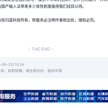
的国产输入法带来多少良性刺激值得我们拭目以待。
有权归蓝科技所有，转载务必注明作者和出处，侵权必究。
- THE END -
5-22/10:26
立场，如若转载，请注明出处：驱动中国