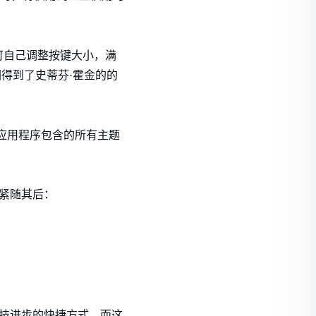
可自己调整按键大小，满
因得到了史蒂芬·霍金的的
该应用程序包含的所有主题
也紧随其后：
种科技进步的快捷方式，而这