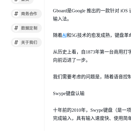
Gboard是Google 推出的一款针对 iO
#
商务合作
输入法。
#
数据定制
AI
随着
和5G技术的愈发成熟，键盘革
#
关于我们
从历史上看，自1873年第一台商用
向前迈进了一步。
我们需要考虑的问题是，随着语音控制
Swype键盘认输
十年前的2010年，Swype键盘
完成输入，具有输入速度快、使用简单等