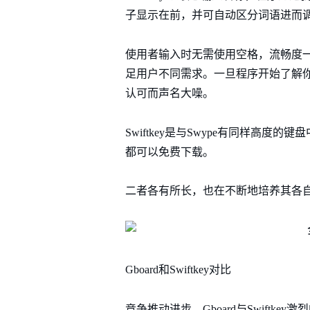
子显示在前，并可自动区分词语进而
使用者输入时无需使用空格，流畅度
足用户不同需求。一旦程序开始了解你，
认可而声名大噪。
Swiftkey是与Swype有同样
都可以免费下载。
二者各有所长，也在不断地培养其各自的用
Gboard和Swiftkey对比
竞争推动进步，Gboard与Swif