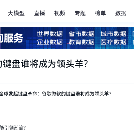
大模型
直播
视频
专题
榜单
数据
的键盘谁将成为领头羊？
来谁能引领潮流？