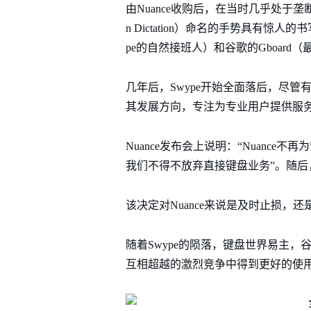
由Nuance收购后，在当时几乎处于
n Dictation）命名的手势具有惊
pe的自然接班人）和谷歌的Gboard（
几年后，Swype开始全面落后，尽管有许
其发展方向，专注为专业用户提供服务
Nuance发布会上说明：“Nuance不
我们不得不放弃直接键盘业务”。随后，官宣
该决定对Nuance来说是及时止损，
随着Swype的陨落，键盘世界易主，谷
互相超越的激烈竞争中得到更好的使