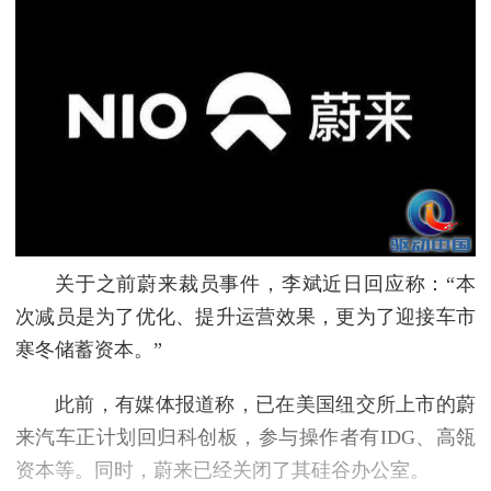
关于之前蔚来裁员事件，李斌近日回应称：“本
次减员是为了优化、提升运营效果，更为了迎接车市
寒冬储蓄资本。”
此前，有媒体报道称，已在美国纽交所上市的蔚
来汽车正计划回归科创板，参与操作者有IDG、高瓴
资本等。同时，蔚来已经关闭了其硅谷办公室。