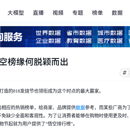
大模型
直播
视频
专题
榜单
数据
悟空榜缘何脱颖而出
#
打造的818发烧节也领衔成为这个时点的最大赢家。
数据
出相应的热销榜单，给商家、品牌提供
参考，而某些厂商为
不免缺少全面和客观性。为了让消费者能够在购物时使用更及时
购物节起就为用户提供了“悟空排行榜”。