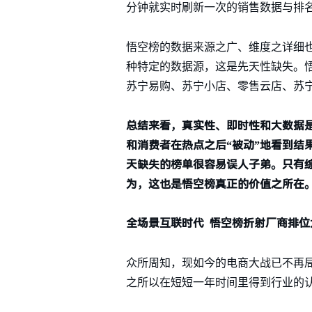
分钟就实时刷新一次的销售数据与排
悟空榜的数据来源之广、维度之详细
种特定的数据源，这是先天性缺失。
苏宁易购、苏宁小店、零售云店、苏
总结来看，真实性、即时性和大数据是
和消费者在热点之后“被动”地看到结
天缺失的榜单很容易误人子弟。只有
为，这也是悟空榜真正的价值之所在
全场景互联时代 悟空榜折射厂商排位
众所周知，现如今的电商大战已不再
之所以在短短一年时间里得到行业的