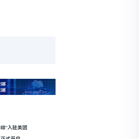
咖啡”入驻美团
点正式开启