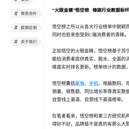
“火眼金睛”悟空榜 铸就行业数据标
#
商务合作
悟空榜之所以从各大行业榜单中脱颖
#
数据定制
同时也愈来愈受到C端消费者的青睐。
#
关于我们
正如悟空的火眼金睛，悟空榜基于苏
能给消费者提供真实、脱水、全面的
维度实时排名更新。榜单统计的数据，主
家电
手机
悟空榜囊括
、
、电脑数码、
销量、销售额、同比增长率等真实数
自营线上渠道、自营线下渠道榜单。
在笔者看来，悟空榜和第三方研究机
得好不好，品牌是不是真的有那么大影