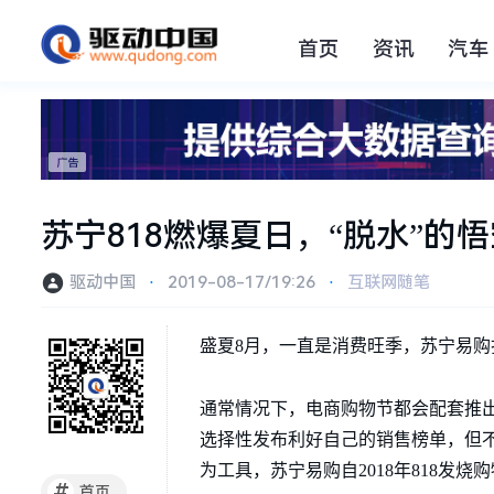
首页
资讯
汽车
苏宁818燃爆夏日，“脱水”的
驱动中国
⋅
2019-08-17/19:26
⋅
互联网随笔
盛夏8月，一直是消费旺季，苏宁易购
通常情况下，电商购物节都会配套推
选择性发布利好自己的销售榜单，但
为工具，苏宁易购自2018年818发烧
#
首页