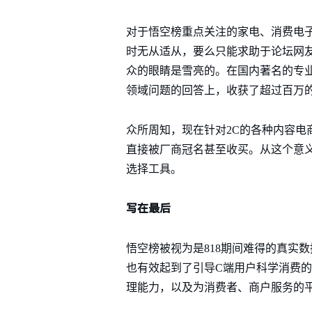
对于悟空榜重点关注的家电、消费电子
时无从适从，要么只能求助于论坛网
众的眼睛是雪亮的。在国内著名的专业
领域问题的回答上，收获了超过百万
众所周知，现在针对2C的各种内容电
直接被厂商冠名甚至收买。从这个意
选择工具。
写在最后
悟空榜被视为是818期间难得的真实
也有效起到了引导C端用户科学消费
理能力，以及为消费者、商户服务的