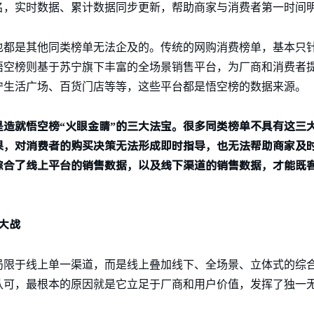
名，实时数据、累计数据同步更新，帮助商家与消费者第一时间
也都是其他同类榜单无法企及的。传统的网购消费榜单，基本只
悟空榜则基于苏宁旗下丰富的全场景销售平台，为厂商和消费者
宁生活广场、百货门店等等，这些平台都是悟空榜的数据来源。
造就悟空榜“火眼金睛”的三大法宝。很多同类榜单不具有这三
果，对消费者的购买决策无法形成即时指导，也无法帮助商家及
综合了线上平台的销售数据，以及线下渠道的销售数据，才能既
。
大战
局限于线上单一渠道，而是线上叠加线下、全场景、立体式的综
认可，最根本的原因就是它立足于厂商和用户价值，发挥了独一