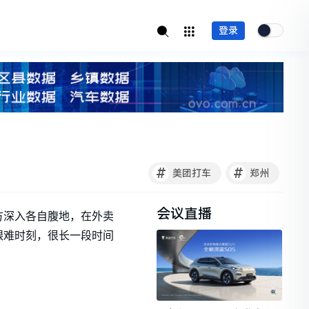
登录
#
#
美团打车
郑州
会议直播
双方深入各自腹地，在外卖
艰难时刻，很长一段时间