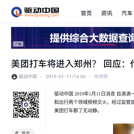
首页
资讯
汽车
美团打车将进入郑州？ 回应：
驱动中国
⋅
2019-01-11/14:06
⋅
候艳艳
驱动中国 2019年1月11日消息 
和出行两个领域频频交火，经过监管
美团打车都了无动静。
#
首页