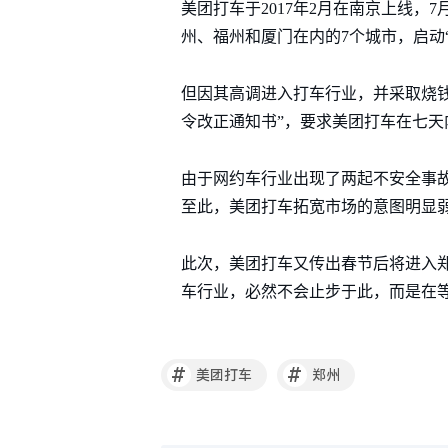
美团打车于2017年2月在南京上线，
州、福州和厦门在内的7个城市，启动
但因其高调进入打车行业，并采取烧钱
令改正通知书”，要求美团打车在七天
由于网约车行业出现了两起不安全事
至此，美团打车拓宽市场的意图明显
此次，美团打车又传出春节后将进入
车行业，必然不会止步于此，而是在
#
#
美团打车
郑州