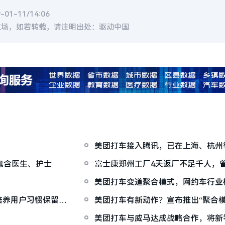
1-11/14:06
立场，如若转载，请注明出处：驱动中国
美团打车接入腾讯，已在上海、杭州
包含医生、护士
富士康郑州工厂4天返厂不足千人，
美团打车变道聚合模式，网约车行业
培养用户习惯保留机
美团打车有新动作？宣布推出“聚合模
美团打车与威马达成战略合作，将新