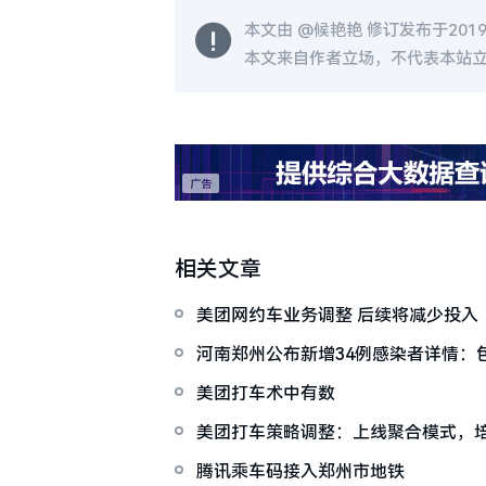
本文由 @
候艳艳
修订发布于2019-0
本文来自作者立场，不代表本站
相关文章
美团网约车业务调整 后续将减少投入
河南郑州公布新增34例感染者详情：
美团打车术中有数
美团打车策略调整：上线聚合模式，
会
腾讯乘车码接入郑州市地铁