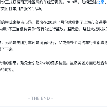
北京
7月份正式获得南京地区网约车经营资质。2018年，陆续登陆
“美团打车用户报名”活动。
的模式来抢占市场，很快在2018年4月份就收到了上海市交通委
内就“不正当低价竞争”等行为进行整改。整改后，烧钱大战收敛
故，无论是美团打车还是滴滴出行，又或是整个网约车行业都遭
弱了下来。
郑州的消息，难免会引起外界的诸多猜测。虽然美团方面已经否
等待时机。
- THE END -