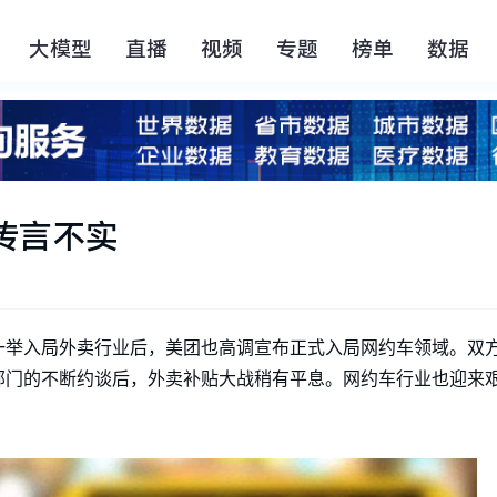
大模型
直播
视频
专题
榜单
数据
传言不实
自滴滴一举入局外卖行业后，美团也高调宣布正式入局网约车领域。
部门的不断约谈后，外卖补贴大战稍有平息。网约车行业也迎来