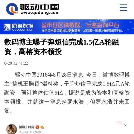
数码博主曝子弹短信完成1.5亿A轮融
资，高榕资本领投
8-28 12:41:22
驱动中国2018年8月28日消息 今日，微博数码博
主“搞机王腾霄”爆料称，子弹短信已完成1.5亿元A轮
融资，预计整体估值6亿，据说是成为资本和高榕资
本领投。并就这一消息@罗永浩，但罗永浩并未回
复。