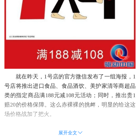
就在昨天，1号店的官方微信发布了一组海报，1
号店将推出进口食品、食品酒饮、美护家清等商超品
类的指定商品满188元减108元活动；同时，推出贵1
赔20的价格保障。这么赤裸裸的挑衅，明显的给这这
场价格战加了把火。
展开全文