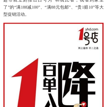
了”的“满188减100”、“满88元包邮”、“贵1赔10”等大
型促销活动。