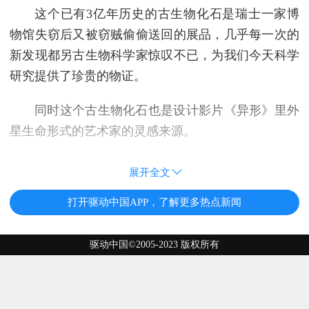
这个已有3亿年历史的古生物化石是瑞士一家博
物馆失窃后又被窃贼偷偷送回的展品，几乎每一次的
新发现都另古生物科学家惊叹不已，为我们今天科学
研究提供了珍贵的物证。
同时这个古生物化石也是设计影片《异形》里外
星生命形式的艺术家的灵感来源。
展开全文
打开驱动中国APP，了解更多热点新闻
驱动中国©2005-2023 版权所有