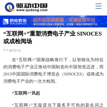
“互联网+”重塑消费电子产业 SINOCES
或成检阅场
7-7 10:53:12
在“互联网+”国家战略推行下，以智能化为特征
的消费电子产业正推动中国制造向中国智造迈进，而
2015中国国际消费电子博览会（SINOCES）或将成为
消费电子产业的一次大检阅。
“互联网+”风起
“互联网+”无疑是当下最炙手可热的新名词之