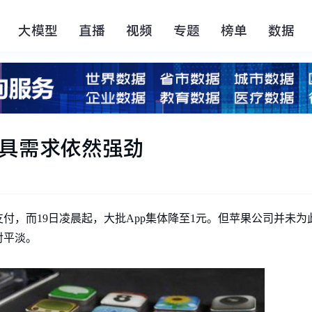
大模型
直播
视频
专题
榜单
数据
工具需求依然强劲
支付，而19日凌晨起，大批App集体降至1元。但苹果公司并未
对平淡。