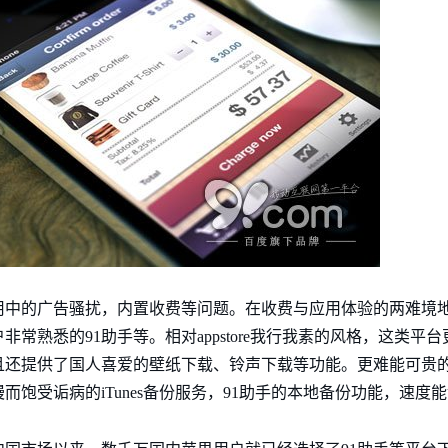
用中的广告骚扰，内置收费等问题。在收费与应用体验的两难境
常熟悉的91助手等。相对appstore我行我素的风格，这类平
且还提供了国人喜爱的壁纸下载、铃声下载等功能。更难能可贵
饱受诟病的iTunes备份服务，91助手的本地备份功能，速度能