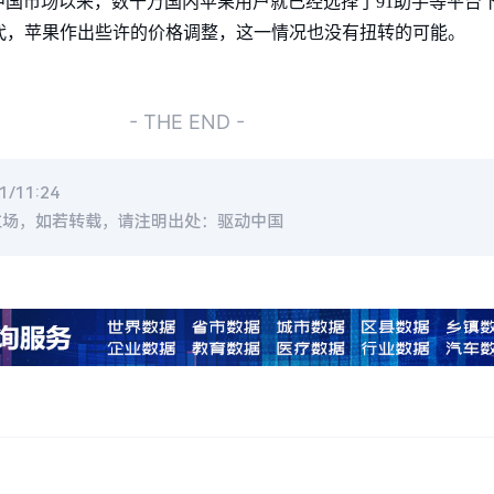
国市场以来，数千万国内苹果用户就已经选择了91助手等平台
时代，苹果作出些许的价格调整，这一情况也没有扭转的可能。
- THE END -
/11:24
立场，如若转载，请注明出处：驱动中国