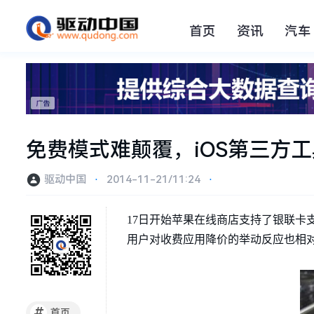
首页
资讯
汽车
免费模式难颠覆，iOS第三方
驱动中国
⋅
2014-11-21/11:24
⋅
17日开始苹果在线商店支持了银联卡
用户对收费应用降价的举动反应也相
#
首页