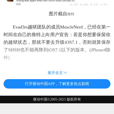
图片截自
推特
Evad3rs越狱团队的成员MuscleNerd，已经在第一
时间在自己的推特上向用户宣告：若是你想要保留你
的越狱状态，那就不要去升级iOS7.1，否则就算保存
了SHSH也不能再降到iOS7.1以下的版本。(iPhone4除
外)
展开全文
打开驱动中国APP，了解更多热点新闻
驱动中国©2005-2023 版权所有