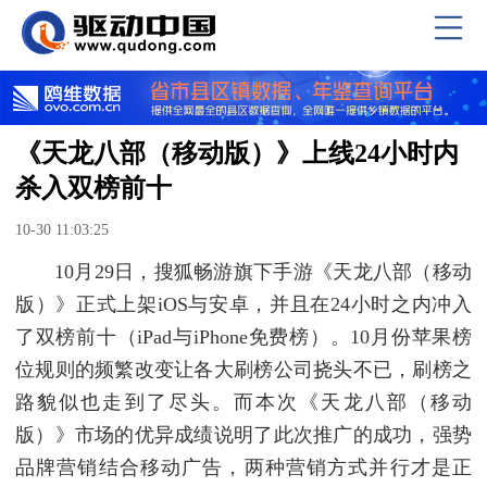
《天龙八部（移动版）》上线24小时内
杀入双榜前十
10-30 11:03:25
10月29日，搜狐畅游旗下手游《天龙八部（移动
版）》正式上架iOS与安卓，并且在24小时之内冲入
了双榜前十（iPad与iPhone免费榜）。10月份苹果榜
位规则的频繁改变让各大刷榜公司挠头不已，刷榜之
路貌似也走到了尽头。而本次《天龙八部（移动
版）》市场的优异成绩说明了此次推广的成功，强势
品牌营销结合移动广告，两种营销方式并行才是正