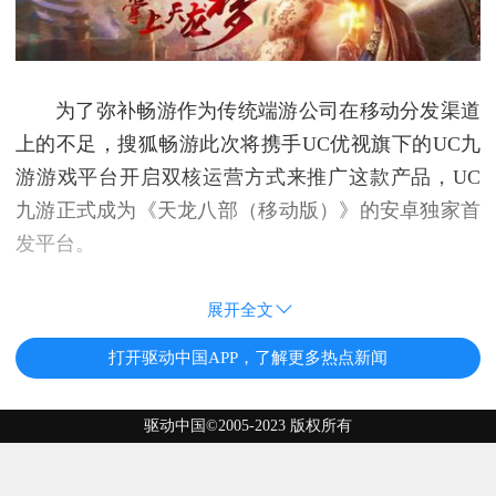
为了弥补畅游作为传统端游公司在移动分发渠道
上的不足，搜狐畅游此次将携手UC优视旗下的UC九
游游戏平台开启双核运营方式来推广这款产品，UC
九游正式成为《天龙八部（移动版）》的安卓独家首
发平台。
展开全文
打开驱动中国APP，了解更多热点新闻
驱动中国©2005-2023 版权所有