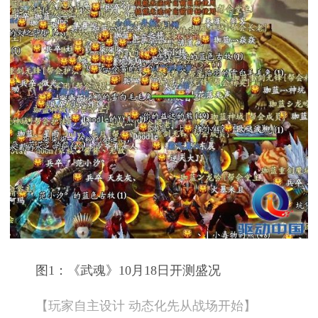
图1：《武魂》10月18日开测盛况
【玩家自主设计 动态化先从战场开始】