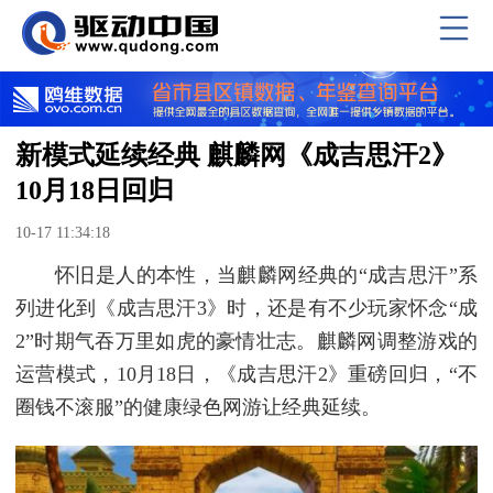
新模式延续经典 麒麟网《成吉思汗2》
10月18日回归
10-17 11:34:18
怀旧是人的本性，当麒麟网经典的“成吉思汗”系
列进化到《成吉思汗3》时，还是有不少玩家怀念“成
2”时期气吞万里如虎的豪情壮志。麒麟网调整游戏的
运营模式，10月18日，《成吉思汗2》重磅回归，“不
圈钱不滚服”的健康绿色网游让经典延续。