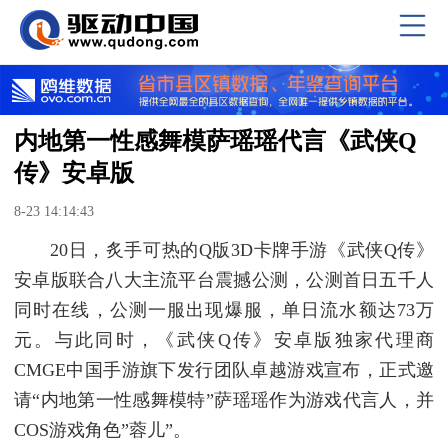
内地第一性感舞模萨瑶瑶代言《武侠Q
传》安卓版
8-23 14:14:43
20日，炙手可热的Q版3D卡牌手游《武侠Q传》
安卓版联合八大主流平台震撼公测，公测首日五千人
同时在线，公测一服出现爆服，单日流水额达73万
元。与此同时，《武侠Q传》安卓版独家代理商
CMGE中国手游旗下发行团队卓越游戏宣布，正式邀
请“内地第一性感舞模特”萨瑶瑶作为游戏代言人，并
COS游戏角色”蓉儿”。