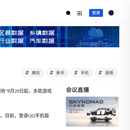
登录
#
#
#
#
腾讯
新手
手机
连萌
会议直播
“8月20日起，多款游戏
台。目前，登录QQ手机版