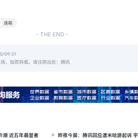
#
连萌
- THE END -
/09:31
立场，如若转载，请注明出处：腾讯
价潮 近五年最显著
昨夜今晨：腾讯回应遭米哈游起诉 