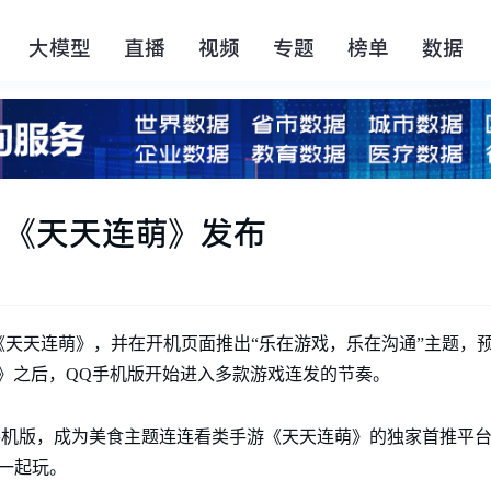
大模型
直播
视频
专题
榜单
数据
 《天天连萌》发布
天天连萌》，并在开机页面推出“乐在游戏，乐在沟通”主题，预告
》之后，QQ手机版开始进入多款游戏连发的节奏。
QQ手机版，成为美食主题连连看类手游《天天连萌》的独家首推平
一起玩。