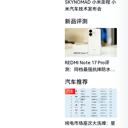
SKYNOMAD 小米澎程 小
米汽车技术发布会
新品评测
REDMI Note 17 Pro评
测：同档最强抗摔防水，
2026年千元机市场的品质
汽车推荐
守门员
汽车
纯电市场座次大洗牌：星