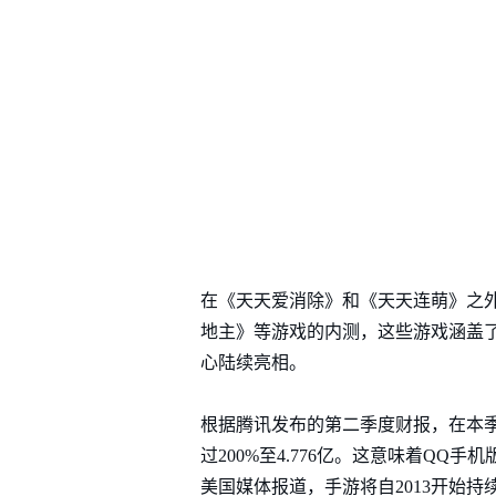
在《天天爱消除》和《天天连萌》之
地主》等游戏的内测，这些游戏涵盖
心陆续亮相。
根据腾讯发布的第二季度财报，在本季度
过200%至4.776亿。这意味着Q
美国媒体报道，手游将自2013开始持续