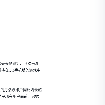
《天天酷跑》、《欢乐斗
将在QQ手机版的游戏中
手机的月活跃账户同比增长超
分地呈现在用户面前。另据