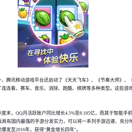
外，腾讯移动游戏平台还启动了《天天飞车》、《节奏大师》、
了连连看、赛车、音乐、消除、跑酷、棋牌等多种类型。这些游戏
末，QQ月活跃账户同比增长4.5%至8.185亿，而其于智能
Q手机版具有国内最强的手游分发实力，可以将一系列手游迅速、充
爆发至2016年，获得"黄金增长四年"。