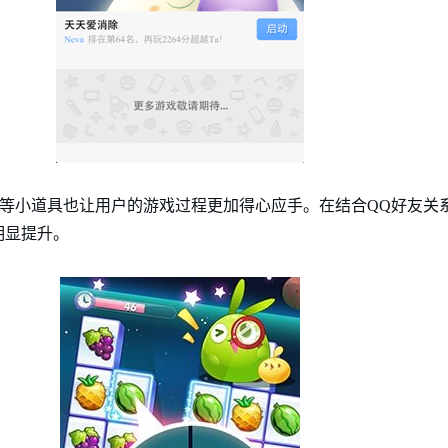
电”等小道具也让用户的游戏过程更加得心应手。在结合QQ好友关
明显提升。