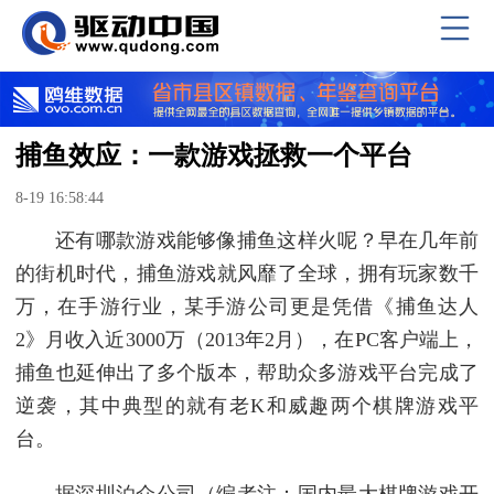
捕鱼效应：一款游戏拯救一个平台
8-19 16:58:44
还有哪款游戏能够像捕鱼这样火呢？早在几年前
的街机时代，捕鱼游戏就风靡了全球，拥有玩家数千
万，在手游行业，某手游公司更是凭借《捕鱼达人
2》月收入近3000万（2013年2月），在PC客户端上，
捕鱼也延伸出了多个版本，帮助众多游戏平台完成了
逆袭，其中典型的就有老K和威趣两个棋牌游戏平
台。
据深圳泊众公司（编者注：国内最大棋牌游戏开