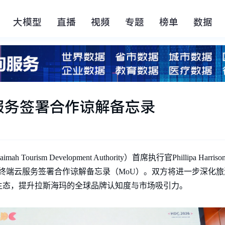
大模型
直播
视频
专题
榜单
数据
服务签署合作谅解备忘录
h Tourism Development Authority）首席执行官Phillipa 
，与华为终端云服务签署合作谅解备忘录（MoU）。双方将进一步深
生态，提升拉斯海玛的全球品牌认知度与市场吸引力。