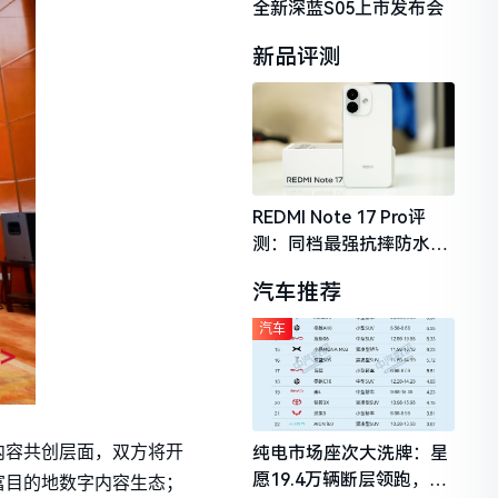
全新深蓝S05上市发布会
新品评测
REDMI Note 17 Pro评
测：同档最强抗摔防水，
2026年千元机市场的品质
汽车推荐
守门员
汽车
内容共创层面，双方将开
纯电市场座次大洗牌：星
愿19.4万辆断层领跑，理
富目的地数字内容生态；