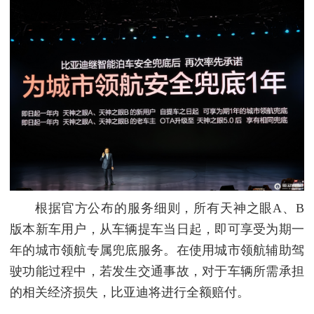
根据官方公布的服务细则，所有天神之眼A、B
版本新车用户，从车辆提车当日起，即可享受为期一
年的城市领航专属兜底服务。在使用城市领航辅助驾
驶功能过程中，若发生交通事故，对于车辆所需承担
的相关经济损失，比亚迪将进行全额赔付。