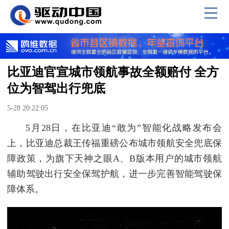
比亚迪官宣城市领航事故全额赔付 全方
位为智驾出行兜底
5-28 20:22:05
5月28日，在比亚迪“敢为”智能化战略发布会
上，比亚迪总裁王传福重磅公布城市领航安全兜底保
障政策，为旗下天神之眼A、B版本用户的城市领航
辅助驾驶出行安全保驾护航，进一步完善智能驾驶保
障体系。