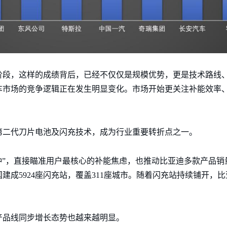
阶段，这样的成绩背后，已经不仅仅是规模优势，更是技术路线
车市场的竞争逻辑正在发生明显变化。市场开始更关注补能效率
第二代刀片电池及闪充技术，成为行业重要转折点之一。
分钟”，直接瞄准用户最核心的补能焦虑，也推动比亚迪多款产品
全国建成5924座闪充站，覆盖311座城市。随着闪充站持续铺开
产品线同步增长态势也越来越明显。