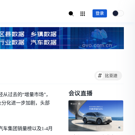
登录
#
比亚迪
会议直播
经从过去的“增量市场”，
业分化进一步加剧，头部
车集团销量榜以及1-4月