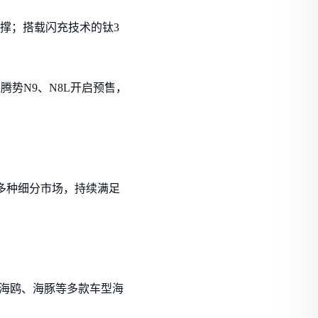
心支撑；搭载闪充技术的钛3
腾势N9、N8L开启预售，
多种细分市场，持续满足
P、海鸥、海豚等多款车型海