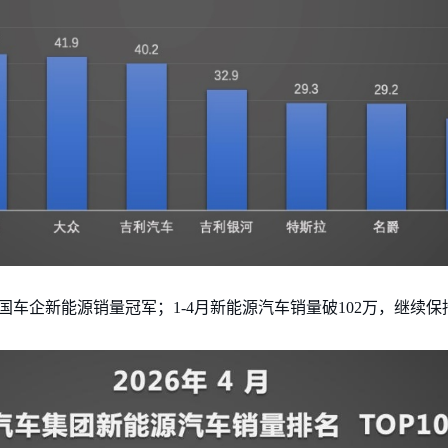
国车企新能源销量冠军；1-4月新能源汽车销量破102万，继续