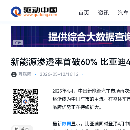
首页
资讯
汽车
新能源渗透率首破60% 比亚
互联网
⋅
2026-05-12/16:12
⋅
2026年4月，中国新能源汽车市场再
逐渐成为中国车市的主流。在整体车
品牌优势正在持续扩大。
数据
最新
显示，比亚迪同时登顶4月中
#
首页