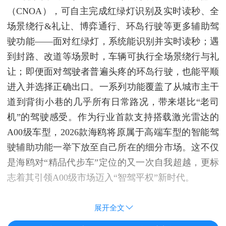
（CNOA），可自主完成红绿灯识别及实时读秒、全
场景绕行&礼让、博弈通行、环岛行驶等更多辅助驾
驶功能——面对红绿灯，系统能识别并实时读秒；遇
到封路、改道等场景时，车辆可执行全场景绕行与礼
让；即便面对驾驶者普遍头疼的环岛行驶，也能平顺
进入并选择正确出口。一系列功能覆盖了从城市主干
道到背街小巷的几乎所有日常路况，带来堪比“老司
机”的驾驶感受。作为行业首款支持搭载激光雷达的
A00级车型，2026款海鸥将原属于高端车型的智能驾
驶辅助功能一举下放至自己所在的细分市场。这不仅
是海鸥对“精品代步车”定位的又一次自我超越，更标
志着其引领A00级市场迈入“智驾平权”新时代。
展开全文