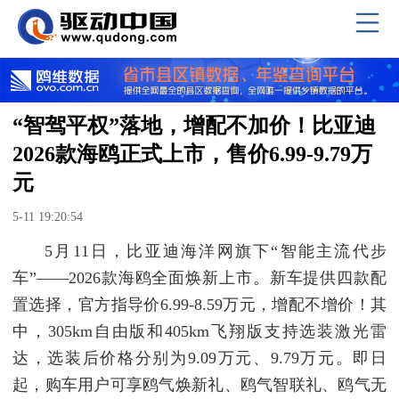
“智驾平权”落地，增配不加价！比亚迪
2026款海鸥正式上市，售价6.99-9.79万
元
5-11 19:20:54
5月11日，比亚迪海洋网旗下“智能主流代步
车”——2026款海鸥全面焕新上市。新车提供四款配
置选择，官方指导价6.99-8.59万元，增配不增价！其
中，305km自由版和405km飞翔版支持选装激光雷
达，选装后价格分别为9.09万元、9.79万元。即日
起，购车用户可享鸥气焕新礼、鸥气智联礼、鸥气无