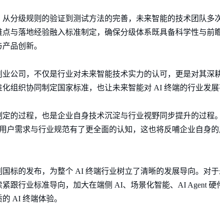
，从分级规则的验证到测试方法的完善，未来智能的技术团队多
难点与落地经验融入标准制定，确保分级体系既具备科学性与前
与产品创新。
业公司，不仅是行业对未来智能技术实力的认可，更是对其深耕 
化组织协同制定国家标准，也让未来智能对 AI 终端的行业发
制定的过程，也是企业自身技术沉淀与行业视野同步提升的过程
势、用户需求与行业规范有了更全面的认知，这也将反哺企业自身
国标的发布，为整个 AI 终端行业树立了清晰的发展导向。对
跟行业标准导向，加大在端侧 AI、场景化智能、AI Agent 
 AI 终端体验。