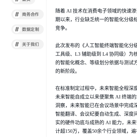
随着 AI 技术在消费电子领域的快速
#
商务合作
期以来，行业缺乏统一的智能化分级标
竞争。
#
数据定制
#
关于我们
此次发布的《人工智能终端智能化分级》系
工具级、L3 辅助级到 L4 协同级）
的智能化概念、等级划分依据与测试方法
的新阶段。
在标准制定过程中，未来智能全程深度
未来智能自成立以来便聚焦 AI 终
洞察，未来智能已在会议场景中完成深
智能翻译、会议纪要自动生成、深度
实的硬件功底与成熟的 AI 能力，
计超150万，覆盖50余个行业领域，遍