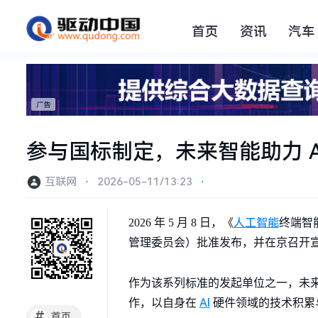
首页
资讯
汽车
参与国标制定，未来智能助力 
互联网
⋅
2026-05-11/13:23
⋅
人工智能
2026 年 5 月 8 日，《
终端智
管理委员会）批准发布，并在京召开
作为该系列标准的发起单位之一，未
AI
作，以自身在
硬件领域的技术积累
#
首页