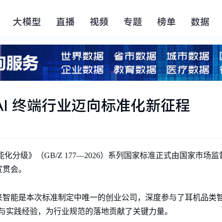
大模型
直播
视频
专题
榜单
数据
AI 终端行业迈向标准化新征程
能化分级》（GB/Z 177—2026）系列国家标准正式由国家市
宣贯会。
来智能是本次标准制定中唯一的创业公司，深度参与了耳机品类
与实践经验，为行业规范的落地贡献了关键力量。