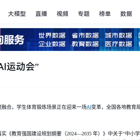
大模型
直播
视频
专题
榜单
数据
I运动会”
AI
度融合，学生体育锻炼场景正在迎来一场
变革，全国各地教育局
《教育强国建设规划纲要（2024—2035 年）》中关于“中