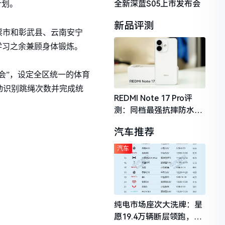
全新深蓝S05上市发布会
计划。
新品评测
票市和彰武县、云南安宁
学习之余兼顾身体锻炼。
会”，设定全区统一的体育
动识别跳绳次数并完成统
REDMI Note 17 Pro评
测：同档最强抗摔防水，
2026年千元机市场的品质
汽车推荐
守门员
汽车
纯电市场座次大洗牌：星
愿19.4万辆断层领跑，理