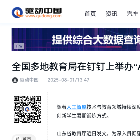
首页
资讯
汽车
全国多地教育局在钉钉上举办“A
驱动中国
⋅
2025-08-01/13:47
⋅
人工智能
随着
技术与教育领域持续深
创新学生暑期锻炼方式。
山东省教育厅近日发文，为深入贯彻落实
#
首页