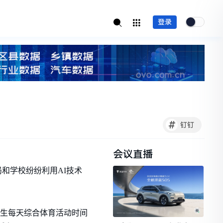
登录
#
钉钉
会议直播
和学校纷纷利用AI技术
小学生每天综合体育活动时间