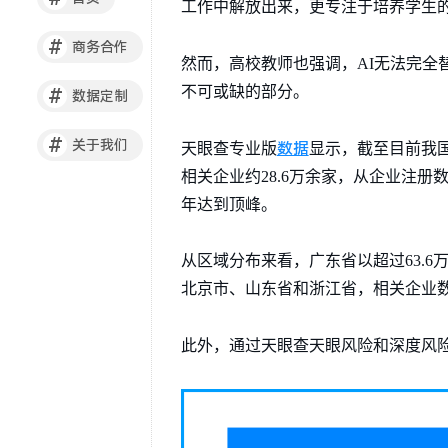
工作中解放出来，更专注于培养学生
#
商务合作
然而，高校教师也强调，AI无法完
不可或缺的部分。
#
数据定制
#
关于我们
数据
天眼查专业版
显示，截至目前我
相关企业约28.6万余家，从企业注
年达到顶峰。
从区域分布来看，广东省以超过63.
北京市、山东省和浙江省，相关企业数量分
此外，通过天眼查天眼风险和深度风险