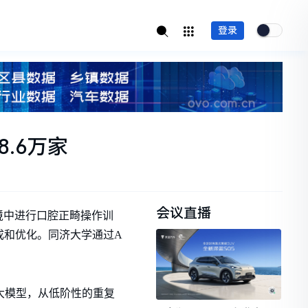
登录
.6万家
会议直播
境中进行口腔正畸操作训
成和优化。同济大学通过A
大模型，从低阶性的重复