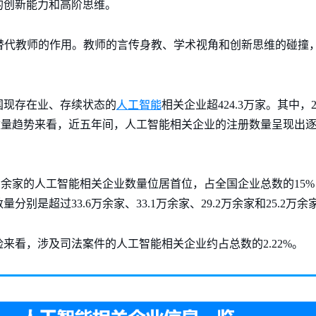
的创新能力和高阶思维。
全替代教师的作用。教师的言传身教、学术视角和创新思维的碰撞
人工智能
国现存在业、存续状态的
相关企业超424.3万家。其中，
册数量趋势来看，近五年间，人工智能相关企业的注册数量呈现出逐年
6万余家的人工智能相关企业数量位居首位，占全国企业总数的15
别是超过33.6万余家、33.1万余家、29.2万余家和25.2万余
来看，涉及司法案件的人工智能相关企业约占总数的2.22%。