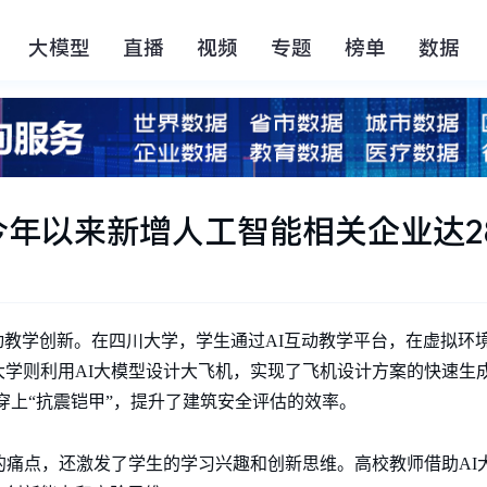
大模型
直播
视频
专题
榜单
数据
年以来新增人工智能相关企业达28
动教学创新。在四川大学，学生通过AI互动教学平台，在虚拟环
大学则利用AI大模型设计大飞机，实现了飞机设计方案的快速生
穿上“抗震铠甲”，提升了建筑安全评估的效率。
的痛点，还激发了学生的学习兴趣和创新思维。高校教师借助AI