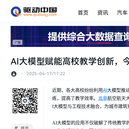
首页
资讯
汽车
AI大模型赋能高校教学创新，今
⋅
2025-04-17/17:22
⋅
AI
近期，各大高校纷纷利用
大模型推
北京
练，提高了教学效率。
航空航天
I大模型与工程技术融合，为城市建筑
AI大模型的应用不仅破解了传统教学
#
首页