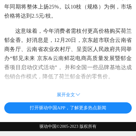
年同期将整体上扬25%。以10枝（规格）为例，市场
价格将达到2.5元/枝。
这意味着，今年消费者需枝付更高价格购买荷兰
郁金香。好消息是，12月20日，京东超市联合云南省
商务厅、云南省农业农村厅、呈贡区人民政府共同举
办“郁见未来 京东&云南鲜花电商高质量发展暨郁金
香项目启动仪式活动”， 并和全国一些品牌基地达成
包销合作模式，降低了荷兰郁金香的零售价。
展开全文
打开驱动中国APP，了解更多热点新闻
驱动中国©2005-2023 版权所有