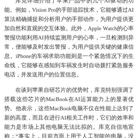
库克详细介绍了苹果产品中的几个AI驱动的功
能。例如，Vision Pro的手部追踪技术，它能够通过AI
算法精确捕捉和分析用户的手部动作，为用户提供更
加自然和直观的交互体验。此外，Apple Watch的心率
警报功能利用AI持续监测用户的心率，一旦检测到异
常，便能够及时发出警报，为用户提供关键的健康信
息。iPhone的车祸求助功能则是一个紧急情况下的生
命线，它能够在感知到车祸发生时自动拨打紧急服务
电话，并发送用户的位置信息。
在谈到苹果自研芯片的优势时，库克特别强调了
搭载这些芯片的MacBook在AI运算能力上的显著优
势。他表示，这些MacBook电脑不仅在性能上达到了
新的高度，而且在进行AI相关工作时，它们的效率和
能力是市场上其他电脑无法比拟的。库克自信地宣
称：“事实上，目前市面上用于人工智能的电脑，没