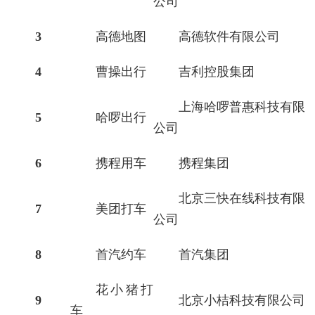
公司
3
高德地图
高德软件有限公司
4
曹操出行
吉利控股集团
上海哈啰普惠科技有限
5
哈啰出行
公司
6
携程用车
携程集团
北京三快在线科技有限
7
美团打车
公司
8
首汽约车
首汽集团
花小猪打
9
北京小桔科技有限公司
车