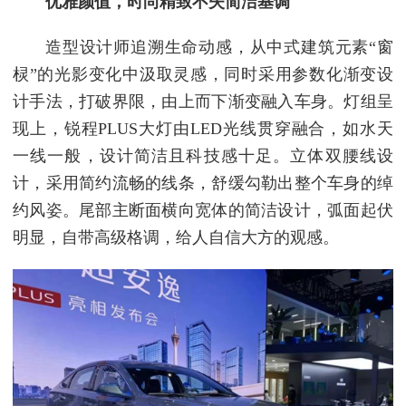
优雅颜值，时尚精致不失简洁基调
造型设计师追溯生命动感，从中式建筑元素“窗
棂”的光影变化中汲取灵感，同时采用参数化渐变设
计手法，打破界限，由上而下渐变融入车身。灯组呈
现上，锐程PLUS大灯由LED光线贯穿融合，如水天
一线一般，设计简洁且科技感十足。立体双腰线设
计，采用简约流畅的线条，舒缓勾勒出整个车身的绰
约风姿。尾部主断面横向宽体的简洁设计，弧面起伏
明显，自带高级格调，给人自信大方的观感。